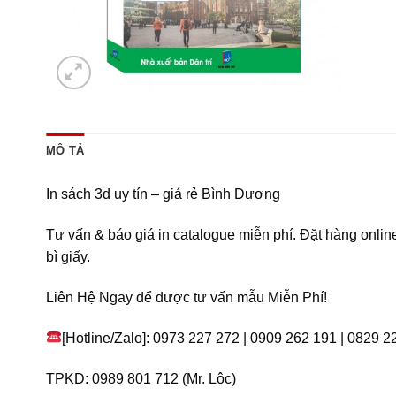
MÔ TẢ
In sách 3d uy tín – giá rẻ Bình Dương
Tư vấn & báo giá in catalogue miễn phí. Đặt hàng onl
bì giấy.
Liên Hệ Ngay để được tư vấn mẫu Miễn Phí!
[Hotline/Zalo]: 0973 227 272 | 0909 262 191 | 0829 2
TPKD: 0989 801 712 (Mr. Lộc)