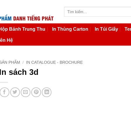
Tìm
kiếm:
 Hộp Bánh Trung Thu
In Thùng Carton
In Túi Giấy
Te
iên Hệ
SẢN PHẨM
/
IN CATALOGUE - BROCHURE
In sách 3d