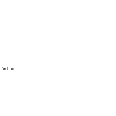
n ấn bao