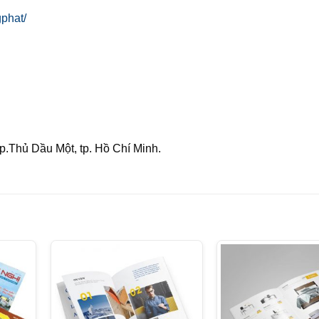
phat/
 p.Thủ Dầu Một, tp. Hồ Chí Minh.