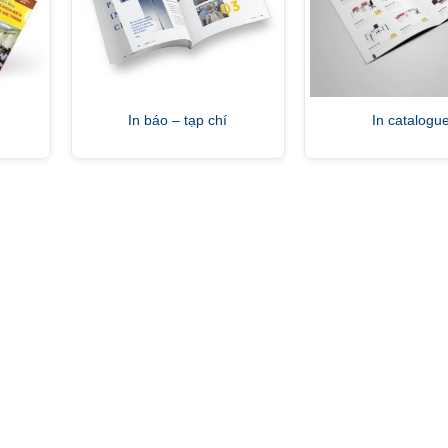
In báo – tạp chí
In catalogu