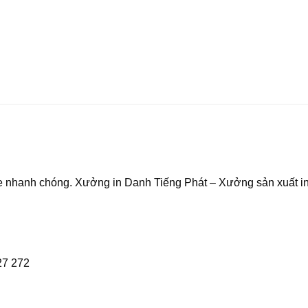
ine nhanh chóng. Xưởng in Danh Tiếng Phát – Xưởng sản xuất i
27 272