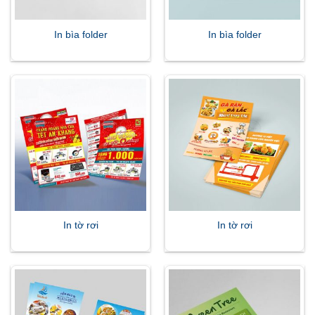
In bìa folder
In bìa folder
In tờ rơi
In tờ rơi