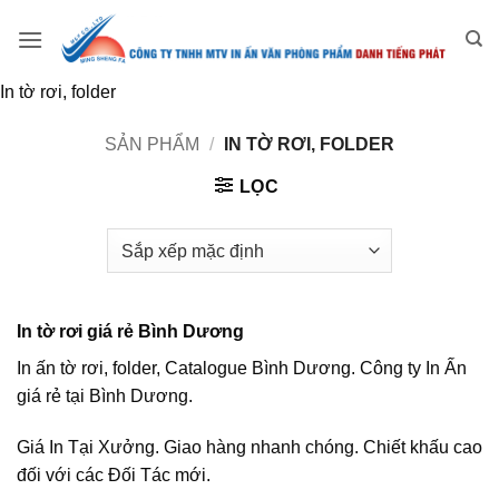
Bỏ
qua
nội
In tờ rơi, folder
dung
SẢN PHẨM
/
IN TỜ RƠI, FOLDER
LỌC
In tờ rơi giá rẻ Bình Dương
In ấn tờ rơi, folder, Catalogue Bình Dương. Công ty In Ấn
giá rẻ tại Bình Dương.
Giá In Tại Xưởng. Giao hàng nhanh chóng. Chiết khấu cao
đối với các Đối Tác mới.