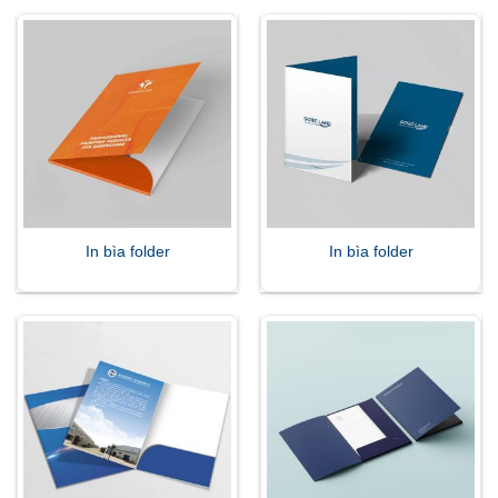
In bìa folder
In bìa folder