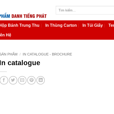
Tìm
kiếm:
 Hộp Bánh Trung Thu
In Thùng Carton
In Túi Giấy
Te
iên Hệ
SẢN PHẨM
/
IN CATALOGUE - BROCHURE
In catalogue