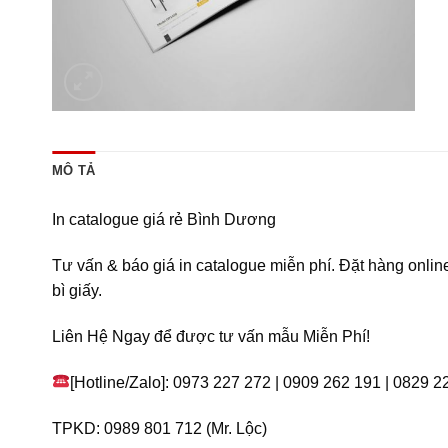
MÔ TẢ
In catalogue giá rẻ Bình Dương
Tư vấn & báo giá in catalogue miễn phí. Đặt hàng onl
bì giấy.
Liên Hệ Ngay để được tư vấn mẫu Miễn Phí!
[Hotline/Zalo]: 0973 227 272 | 0909 262 191 | 0829 2
TPKD: 0989 801 712 (Mr. Lộc)