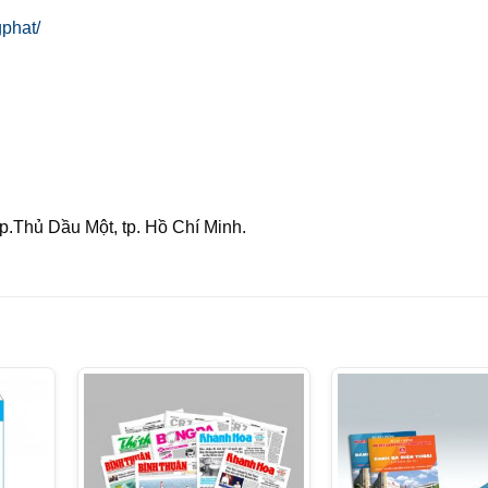
phat/
 p.Thủ Dầu Một, tp. Hồ Chí Minh.