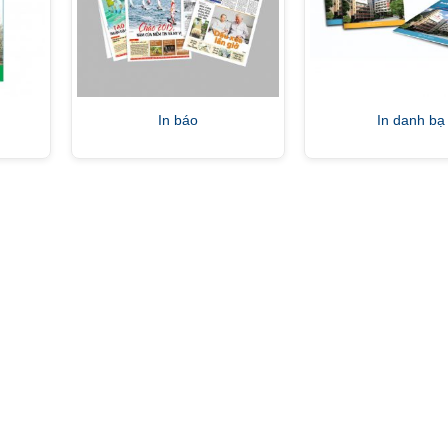
In báo
In danh bạ