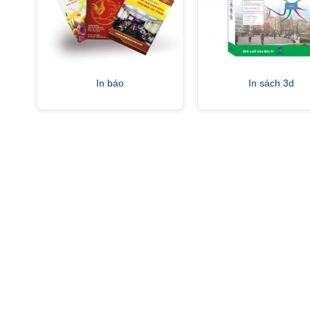
In báo
In sách 3d