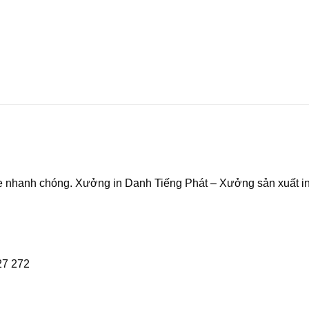
ine nhanh chóng. Xưởng in Danh Tiếng Phát – Xưởng sản xuất i
27 272