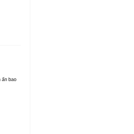
n ấn bao