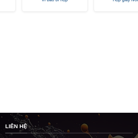
LIÊN HỆ