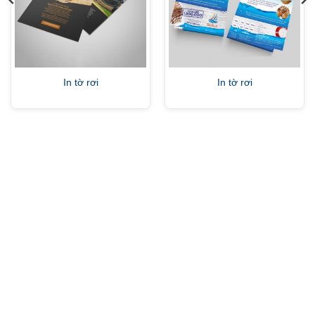
In tờ rơi
In tờ rơi