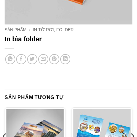
SẢN PHẨM
/
IN TỜ RƠI, FOLDER
In bìa folder
SẢN PHẨM TƯƠNG TỰ