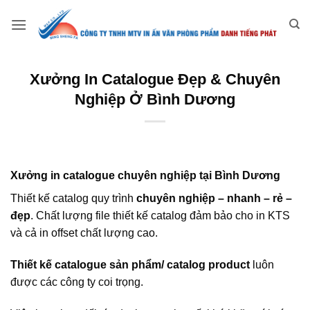
Bỏ
qua
nội
dung
Xưởng In Catalogue Đẹp & Chuyên
Nghiệp Ở Bình Dương
Xưởng in catalogue
chuyên nghiệp tại Bình Dương
Thiết kế catalog quy trình
chuyên nghiệp – nhanh – rẻ –
đẹp
. Chất lượng file thiết kế catalog đảm bảo cho in KTS
và cả in offset chất lượng cao.
Thiết kế catalogue sản phẩm/ catalog product
luôn
được các công ty coi trọng.