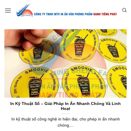
Bỏ
qua
nội
dung
In Kỹ Thuật Số – Giải Pháp In Ấn Nhanh Chóng Và Linh
Hoạt
In kỹ thuật số công nghệ in hiện đại, cho phép in ấn nhanh
chóng,...