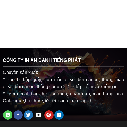
CÔNG TY IN ẤN DANH TIẾNG PHÁT
Chuyên sản xuất:
* Bao bì hộp giấy, hộp màu offset bồi carton, thùng màu
offset bồi carton, thùng carton 3 -5-7 lớp có in và không in...
* Tem decal, bao thư, túi xách, nhãn dán, mác hàng hóa,
Catalogue,brochure, tờ rơi, sách, báo, tạp chí ....