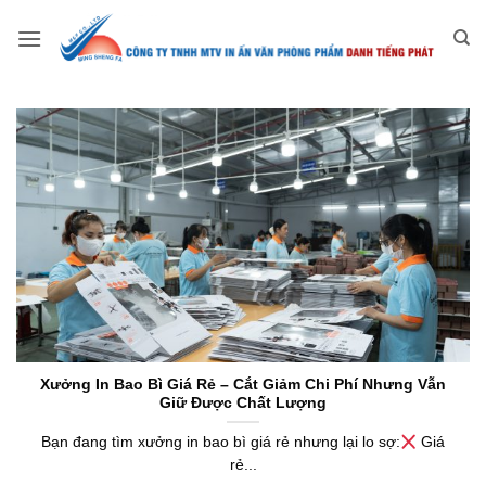
Bỏ
qua
nội
dung
Xưởng In Bao Bì Giá Rẻ – Cắt Giảm Chi Phí Nhưng Vẫn
Giữ Được Chất Lượng
Bạn đang tìm xưởng in bao bì giá rẻ nhưng lại lo sợ:
Giá
rẻ...