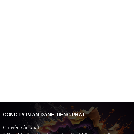
CÔNG TY IN ẤN DANH TIẾNG PHÁT
Chuyên sản xuất: