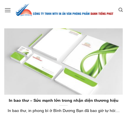
Bỏ
qua
nội
dung
In bao thư – Sức mạnh lớn trong nhận diện thương hiệu
In bao thư, in phong bì ở Bình Dương Bạn đã bao giờ tự hỏi:...