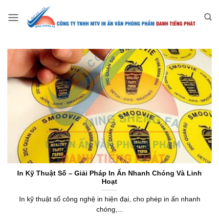
Bỏ
qua
nội
dung
In Kỹ Thuật Số – Giải Pháp In Ấn Nhanh Chóng Và Linh
Hoạt
In kỹ thuật số công nghệ in hiện đại, cho phép in ấn nhanh
chóng,...