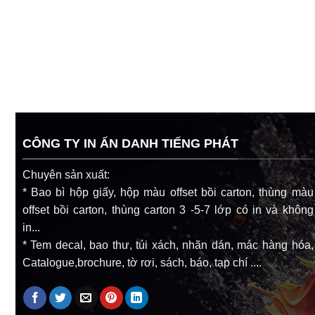
CÔNG TY IN ẤN DANH TIẾNG PHÁT
Chuyên sản xuất:
* Bao bì hộp giấy, hộp màu offset bồi carton, thùng màu
offset bồi carton, thùng carton 3 -5-7 lớp có in và không
in...
* Tem decal, bao thư, túi xách, nhãn dán, mác hàng hóa,
Catalogue,brochure, tờ rơi, sách, báo, tạp chí ....