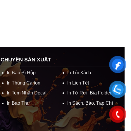
CHUYÊN SẢN XUẤT
In Bao Bì Hộp
In Túi Xách
In Thùng Carton
In Lịch Tết
In Tem Nhãn Decal
In Tờ Rơi, Bìa Folder
In Bao Thư
In Sách, Báo, Tạp Chí