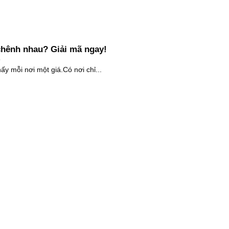
 chênh nhau? Giải mã ngay!
hấy mỗi nơi một giá.Có nơi chỉ...