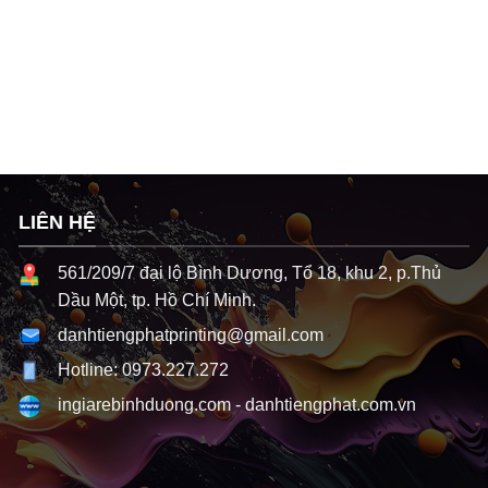
LIÊN HỆ
561/209/7 đại lộ Bình Dương, Tổ 18, khu 2, p.Thủ
Dầu Một, tp. Hồ Chí Minh.
danhtiengphatprinting@gmail.com
Hotline: 0973.227.272
ingiarebinhduong.com
-
danhtiengphat.com.vn