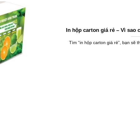
In hộp carton giá rẻ – Vì sao
Tìm “in hộp carton giá rẻ”, bạn sẽ t