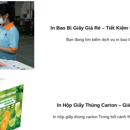
In Bao Bì Giấy Giá Rẻ – Tiết Kiệ
Bạn đang tìm kiếm dịch vụ in bao b
In Hộp Giấy Thùng Carton – Giả
In hộp giấy thùng carton Trong bối cảnh t