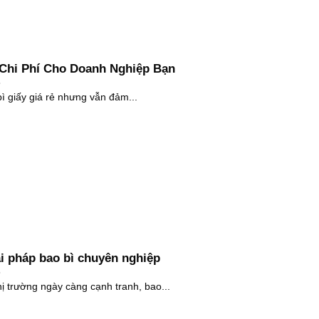
m Chi Phí Cho Doanh Nghiệp Bạn
ì giấy giá rẻ nhưng vẫn đảm...
i pháp bao bì chuyên nghiệp
hị trường ngày càng cạnh tranh, bao...