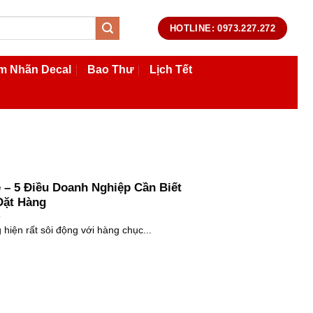
HOTLINE: 0973.227.272
m Nhãn Decal
Bao Thư
Lịch Tết
 – 5 Điều Doanh Nghiệp Cần Biết
Đặt Hàng
 hiện rất sôi động với hàng chục...