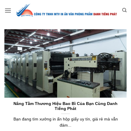
Bỏ
qua
nội
dung
Nâng Tầm Thương Hiệu Bao Bì Của Bạn Cùng Danh
Tiếng Phát
Bạn đang tìm xưởng in ấn hộp giấy uy tín, giá rẻ mà vẫn
đảm...