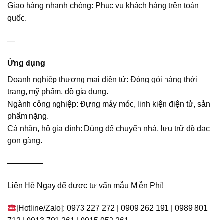
Giao hàng nhanh chóng: Phục vụ khách hàng trên toàn
quốc.
—
Ứng dụng
Doanh nghiệp thương mại điện tử: Đóng gói hàng thời
trang, mỹ phẩm, đồ gia dụng.
Ngành công nghiệp: Đựng máy móc, linh kiện điện tử, sản
phẩm nặng.
Cá nhân, hộ gia đình: Dùng để chuyển nhà, lưu trữ đồ đạc
gọn gàng.
————–
Liên Hệ Ngay để được tư vấn mẫu Miễn Phí!
[Hotline/Zalo]: 0973 227 272 | 0909 262 191 | 0989 801