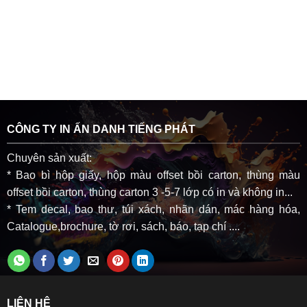
CÔNG TY IN ẤN DANH TIẾNG PHÁT
Chuyên sản xuất:
* Bao bì hộp giấy, hộp màu offset bồi carton, thùng màu
offset bồi carton, thùng carton 3 -5-7 lớp có in và không in...
* Tem decal, bao thư, túi xách, nhãn dán, mác hàng hóa,
Catalogue,brochure, tờ rơi, sách, báo, tạp chí ....
LIÊN HỆ