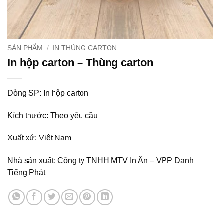
SẢN PHẨM
/
IN THÙNG CARTON
In hộp carton – Thùng carton
Dòng SP: In hộp carton
Kích thước: Theo yêu cầu
Xuất xứ: Việt Nam
Nhà sản xuất: Công ty TNHH MTV In Ấn – VPP Danh
Tiếng Phát