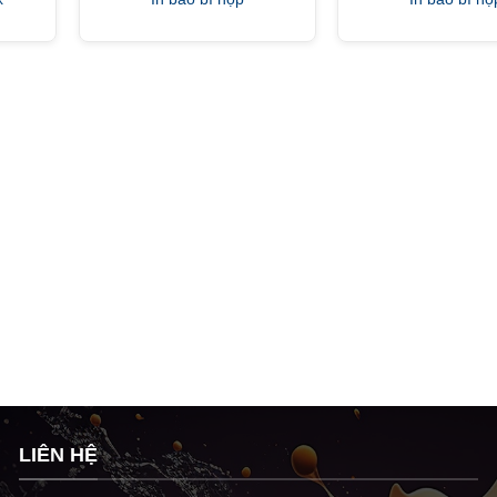
LIÊN HỆ