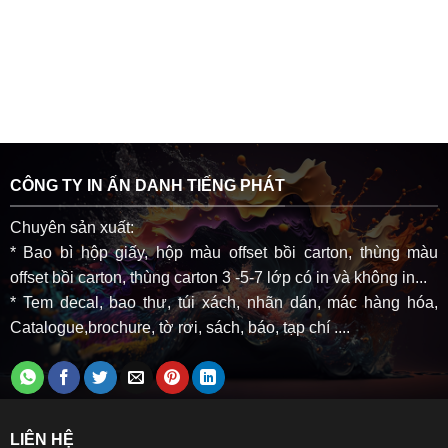
CÔNG TY IN ẤN DANH TIẾNG PHÁT
Chuyên sản xuất:
* Bao bì hộp giấy, hộp màu offset bồi carton, thùng màu
offset bồi carton, thùng carton 3 -5-7 lớp có in và không in...
* Tem decal, bao thư, túi xách, nhãn dán, mác hàng hóa,
Catalogue,brochure, tờ rơi, sách, báo, tạp chí ....
LIÊN HỆ