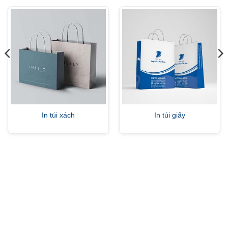
In túi xách
In túi giấy