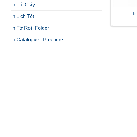
In Túi Giấy
In
In Lịch Tết
In Tờ Rơi, Folder
In Catalogue - Brochure