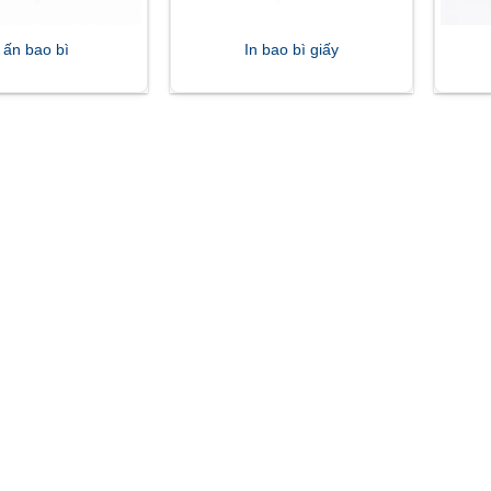
 ấn bao bì
In bao bì giấy