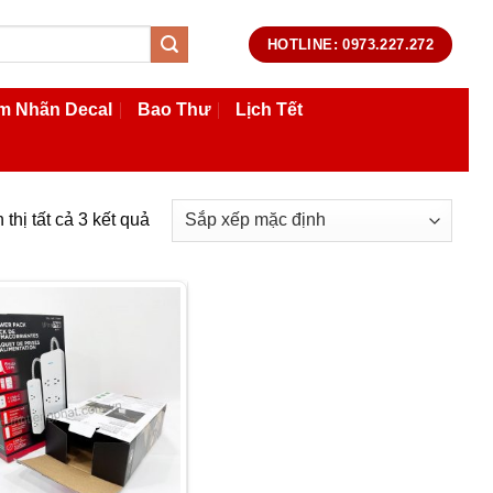
HOTLINE: 0973.227.272
m Nhãn Decal
Bao Thư
Lịch Tết
 thị tất cả 3 kết quả