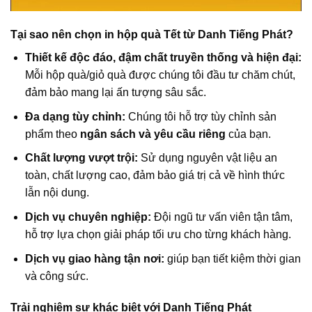
Tại sao nên chọn in hộp quà Tết từ Danh Tiếng Phát?
Thiết kế độc đáo, đậm chất truyền thống và hiện đại:
Mỗi hộp quà/giỏ quà được chúng tôi đầu tư chăm chút,
đảm bảo mang lại ấn tượng sâu sắc.
Đa dạng tùy chỉnh:
Chúng tôi hỗ trợ tùy chỉnh sản
phẩm theo
ngân sách và yêu cầu riêng
của bạn.
Chất lượng vượt trội:
Sử dụng nguyên vật liệu an
toàn, chất lượng cao, đảm bảo giá trị cả về hình thức
lẫn nội dung.
Dịch vụ chuyên nghiệp:
Đội ngũ tư vấn viên tận tâm,
hỗ trợ lựa chọn giải pháp tối ưu cho từng khách hàng.
Dịch vụ giao hàng tận nơi:
giúp bạn tiết kiệm thời gian
và công sức.
Trải nghiệm sự khác biệt với Danh Tiếng Phát