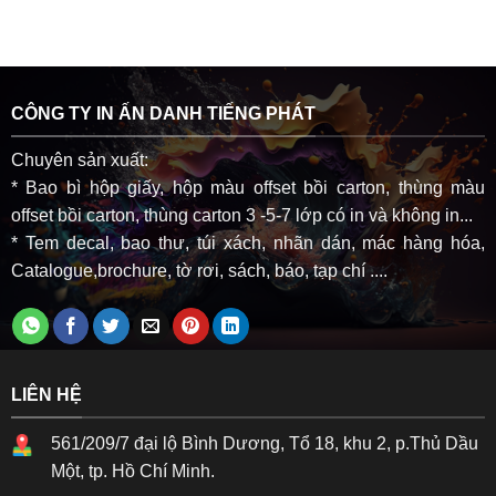
CÔNG TY IN ẤN DANH TIẾNG PHÁT
Chuyên sản xuất:
* Bao bì hộp giấy, hộp màu offset bồi carton, thùng màu
offset bồi carton, thùng carton 3 -5-7 lớp có in và không in...
* Tem decal, bao thư, túi xách, nhãn dán, mác hàng hóa,
Catalogue,brochure, tờ rơi, sách, báo, tạp chí ....
LIÊN HỆ
561/209/7 đại lộ Bình Dương, Tổ 18, khu 2, p.Thủ Dầu
Một, tp. Hồ Chí Minh.