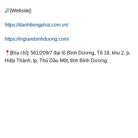
[Website]:
https://danhtiengphat.com.vn/
https://ingiarebinhduong.com/
[Địa chỉ]: 561/209/7 đại lộ Bình Dương, Tổ 18, khu 2, p.
Hiệp Thành, tp. Thủ Dầu Một, tỉnh Bình Dương.