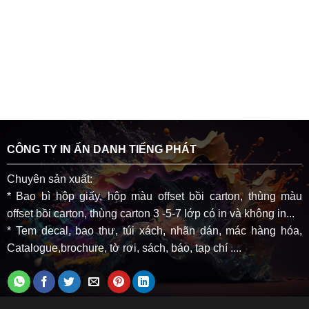
CÔNG TY IN ẤN DANH TIẾNG PHÁT
Chuyên sản xuất:
* Bao bì hộp giấy, hộp màu offset bồi carton, thùng màu
offset bồi carton, thùng carton 3 -5-7 lớp có in và không in...
* Tem decal, bao thư, túi xách, nhãn dán, mác hàng hóa,
Catalogue,brochure, tờ rơi, sách, báo, tạp chí ....