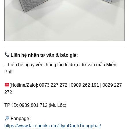
Liên hệ nhận tư vấn & báo giá:
– Liên hệ ngay với chúng tôi để được tư vấn mẫu Miễn
Phí!
[Hotline/Zalo]: 0973 227 272 | 0909 262 191 | 0829 227
272
TPKD: 0989 801 712 (Mr. Lộc)
[Fanpage]:
https://www.facebook.com/ctyinDanhTiengphat/