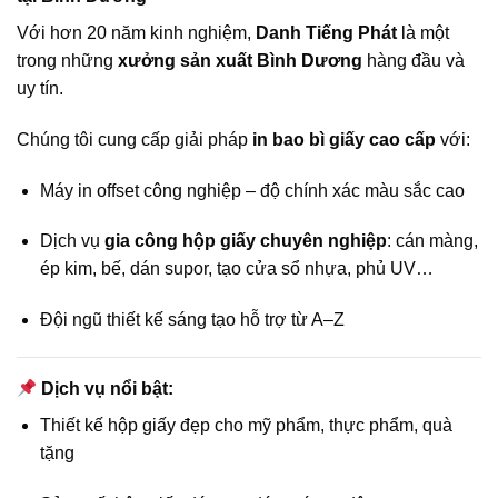
Với hơn 20 năm kinh nghiệm,
Danh Tiếng Phát
là một
trong những
xưởng sản xuất Bình Dương
hàng đầu và
uy tín.
Chúng tôi cung cấp giải pháp
in bao bì giấy cao cấp
với:
Máy in offset công nghiệp – độ chính xác màu sắc cao
Dịch vụ
gia công hộp giấy chuyên nghiệp
: cán màng,
ép kim, bế, dán supor, tạo cửa sổ nhựa, phủ UV…
Đội ngũ thiết kế sáng tạo hỗ trợ từ A–Z
Dịch vụ nổi bật:
Thiết kế hộp giấy đẹp cho mỹ phẩm, thực phẩm, quà
tặng