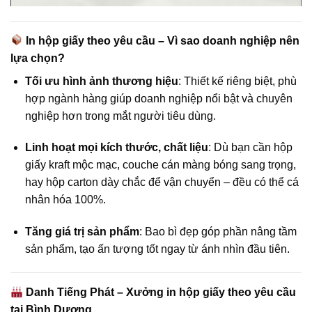
In hộp giấy theo yêu cầu – Vì sao doanh nghiệp nên
lựa chọn?
Tối ưu hình ảnh thương hiệu
: Thiết kế riêng biệt, phù
hợp ngành hàng giúp doanh nghiệp nổi bật và chuyên
nghiệp hơn trong mắt người tiêu dùng.
Linh hoạt mọi kích thước, chất liệu
: Dù bạn cần hộp
giấy kraft mộc mạc, couche cán màng bóng sang trọng,
hay hộp carton dày chắc để vận chuyển – đều có thể cá
nhân hóa 100%.
Tăng giá trị sản phẩm
: Bao bì đẹp góp phần nâng tầm
sản phẩm, tạo ấn tượng tốt ngay từ ánh nhìn đầu tiên.
Danh Tiếng Phát – Xưởng in hộp giấy theo yêu cầu
tại Bình Dương