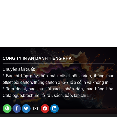
CÔNG TY IN ẤN DANH TIẾNG PHÁT
Chuyên sản xuất:
* Bao bì hộp giấy, hộp màu offset bồi carton, thùng màu
offset bồi carton, thùng carton 3 -5-7 lớp có in và không in...
* Tem decal, bao thư, túi xách, nhãn dán, mác hàng hóa,
Catalogue,brochure, tờ rơi, sách, báo, tạp chí ....