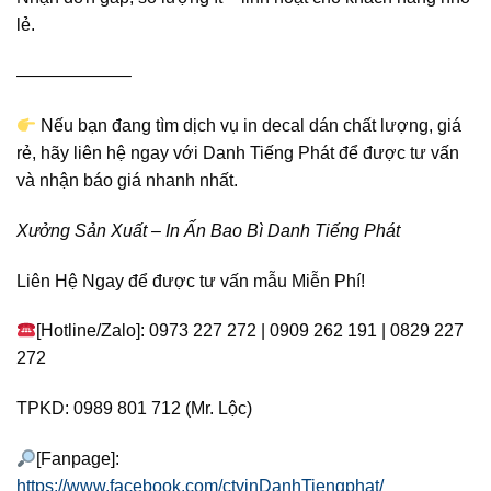
lẻ.
——————–
Nếu bạn đang tìm dịch vụ in decal dán chất lượng, giá
rẻ, hãy liên hệ ngay với Danh Tiếng Phát để được tư vấn
và nhận báo giá nhanh nhất.
Xưởng Sản Xuất – In Ấn Bao Bì Danh Tiếng Phát
Liên Hệ Ngay để được tư vấn mẫu Miễn Phí!
[Hotline/Zalo]: 0973 227 272 | 0909 262 191 | 0829 227
272
TPKD: 0989 801 712 (Mr. Lộc)
[Fanpage]:
https://www.facebook.com/ctyinDanhTiengphat/