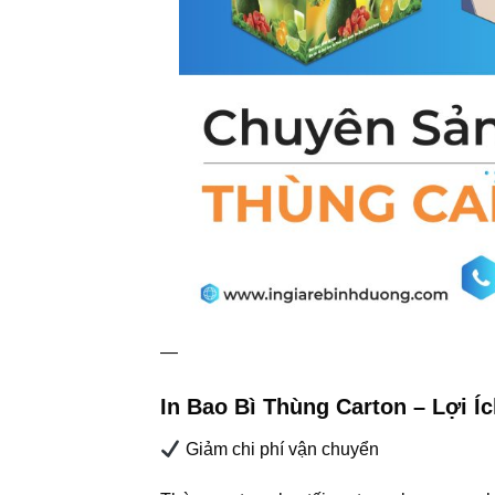
—
In Bao Bì Thùng Carton – Lợi Í
Giảm chi phí vận chuyển