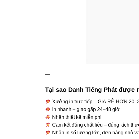
—
Tại sao Danh Tiếng Phát được 
Xưởng in trực tiếp – GIÁ RẺ HƠN 20–3
In nhanh – giao gấp 24–48 giờ
Nhận thiết kế miễn phí
Cam kết đúng chất liệu – đúng kích th
Nhận in số lượng lớn, đơn hàng nhỏ vẫ