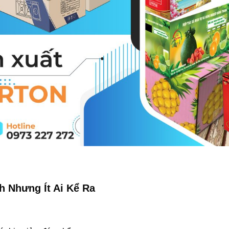
ch Nhưng Ít Ai Kể Ra