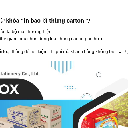
từ khóa “in bao bì thùng carton”?
còn là bộ mặt thương hiệu.
ó thể giảm nếu chọn đúng loại thùng carton phù hợp.
 loại thùng để tiết kiệm chi phí mà khách hàng không biết → B