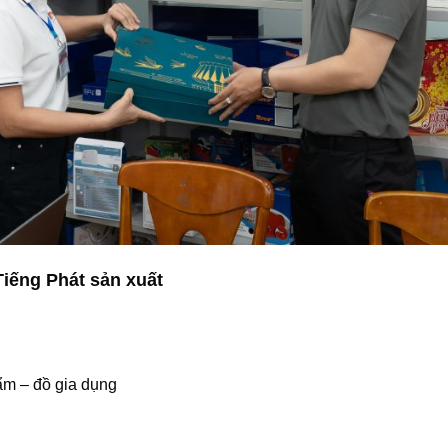
iếng Phát sản xuất
m – đồ gia dụng