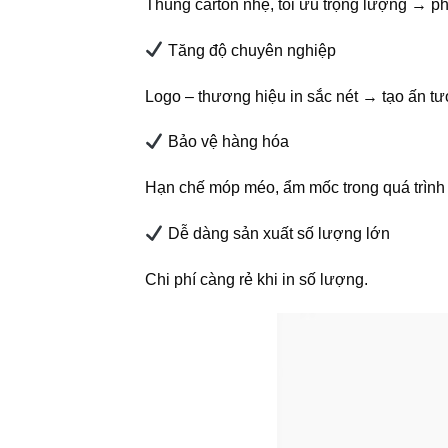
Thùng carton nhẹ, tối ưu trọng lượng → ph
Tăng độ chuyên nghiệp
Logo – thương hiệu in sắc nét → tạo ấn t
Bảo vệ hàng hóa
Hạn chế móp méo, ẩm mốc trong quá trình
Dễ dàng sản xuất số lượng lớn
Chi phí càng rẻ khi in số lượng.