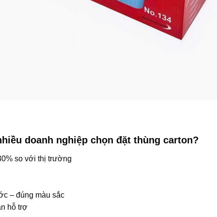
nhiều doanh nghiệp chọn đặt thùng carton?
0% so với thị trường
ước – đúng màu sắc
n hỗ trợ