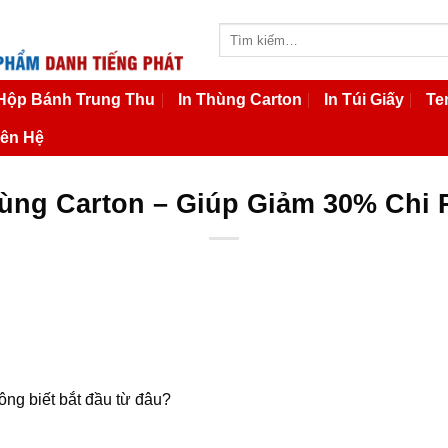
Tìm
kiếm:
 Hộp Bánh Trung Thu
In Thùng Carton
In Túi Giấy
Te
iên Hệ
hùng Carton – Giúp Giảm 30% Chi 
ng biết bắt đầu từ đâu?